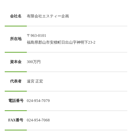
会社名
有限会社エスティー企画
〒963-0101
所在地
福島県郡山市安積町日出山字神明下23-2
資本金
300万円
代表者
遠宮 正宏
電話番号
024-954-7079
FAX番号
024-954-7068